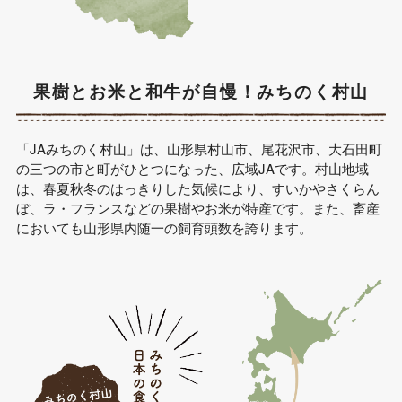
果樹とお米と和牛が自慢！みちのく村山
「JAみちのく村山」は、山形県村山市、尾花沢市、大石田町
の三つの市と町がひとつになった、広域JAです。村山地域
は、春夏秋冬のはっきりした気候により、すいかやさくらん
ぼ、ラ・フランスなどの果樹やお米が特産です。また、畜産
においても山形県内随一の飼育頭数を誇ります。