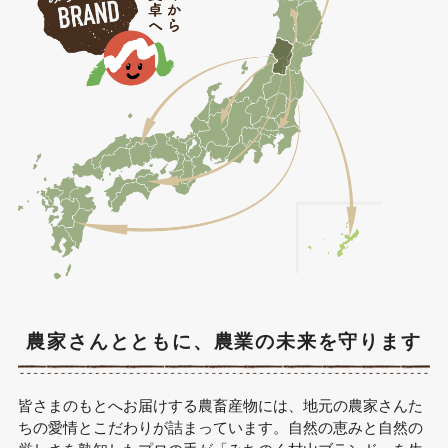
農家さんとともに、農業の未来を守ります
皆さまのもとへお届けする農畜産物には、地元の農家さんた
ちの愛情とこだわりが詰まっています。自然の恵みと自然の