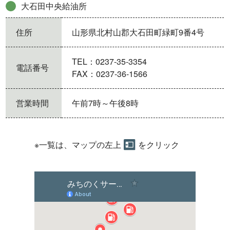
大石田中央給油所
住所
山形県北村山郡大石田町緑町9番4号
TEL：0237-35-3354
電話番号
FAX：0237-36-1566
営業時間
午前7時～午後8時
※一覧は、マップの左上
をクリック