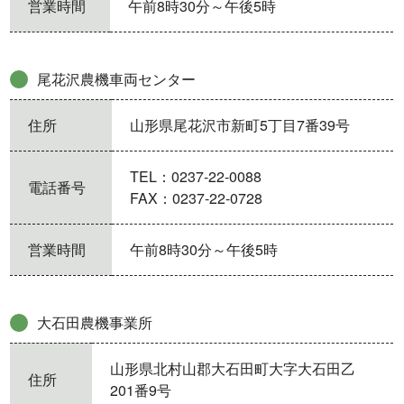
営業時間
午前8時30分～午後5時
尾花沢農機車両センター
住所
山形県尾花沢市新町5丁目7番39号
TEL：0237-22-0088
電話番号
FAX：0237-22-0728
営業時間
午前8時30分～午後5時
大石田農機事業所
山形県北村山郡大石田町大字大石田乙
住所
201番9号