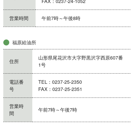
FAX：0237-24-1052
営業時間
午前7時～午後8時
福原給油所
山形県尾花沢市大字野黒沢字西原607番
住所
1号
電話番
TEL：0237-25-2350
号
FAX：0237-25-2351
営業時
午前7時～午後7時
間