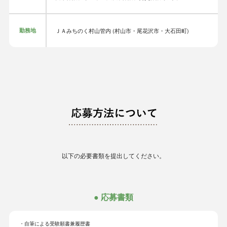
勤務地
ＪＡみちのく村山管内 (村山市・尾花沢市・大石田町)
以下の必要書類を提出してください。
● 応募書類
自筆による受験願書兼履歴書