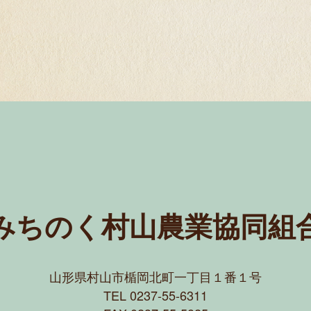
みちのく村山農業協同組
山形県村山市楯岡北町一丁目１番１号
TEL 0237-55-6311